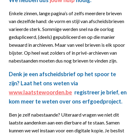
We hebben dus
jouw hulp
nodig.
Enkele zinnen, lange pagina’s of zelfs meerdere brieven
van dezelfde hand: de vorm en stijl van afscheidsbrieven
varieerde sterk. Sommige werden snel na de oorlog
gedupliceerd, (deels) gepubliceerd en op die manier
bewaard in archieven. Maar van veel brieven is elk spoor
bijster. Op heel wat zolders of in privé-archieven van
nabestaanden moeten dus nog brieven te vinden zijn.
Denk je een afscheidsbrief op het spoor te
zijn? Laat het ons weten via
www.laatstewoorden.be
registreer je brief, en
kom meer te weten over ons erfgoedproject.
Ben je zelf nabestaande? Uiteraard vragen we niet dit
laatste aandenken aan een dierbare af te staan. Samen
kunnen we wel instaan voor een digitale kopie. Je beslist