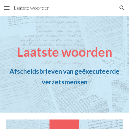
Laatste woorden
Skip to main content
Skip to navigation
Laatste woorden
Afscheidsbrieven van geëxecuteerde
verzetsmensen