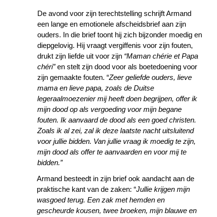
De avond voor zijn terechtstelling schrijft Armand
een lange en emotionele afscheidsbrief aan zijn
ouders. In die brief toont hij zich bijzonder moedig en
diepgelovig. Hij vraagt vergiffenis voor zijn fouten,
drukt zijn liefde uit voor zijn
“Maman chérie et Papa
chéri”
en stelt zijn dood voor als boetedoening voor
zijn gemaakte fouten. “
Zeer geliefde ouders, lieve
mama en lieve papa, zoals de Duitse
legeraalmoezenier mij heeft doen begrijpen, offer ik
mijn dood op als vergoeding voor mijn begane
fouten. Ik aanvaard de dood als een goed christen.
Zoals ik al zei, zal ik deze laatste nacht uitsluitend
voor jullie bidden. Van jullie vraag ik moedig te zijn,
mijn dood als offer te aanvaarden en voor mij te
bidden.”
Armand besteedt in zijn brief ook aandacht aan de
praktische kant van de zaken: “
Jullie krijgen mijn
wasgoed terug. Een zak met hemden en
gescheurde kousen, twee broeken, mijn blauwe en