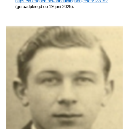
https://id.erfgoed.net/aanduidingsobjecten/133192
(geraadpleegd op 19 juni 2025).