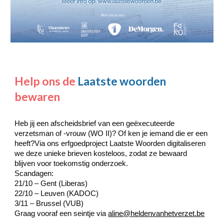
Help ons de
L
aatste woorden
bewaren
Heb jij een afscheidsbrief van een geëxecuteerde
verzetsman of -vrouw (WO II)? Of ken je iemand die er een
heeft?Via ons erfgoedproject Laatste Woorden digitaliseren
we deze unieke brieven kosteloos, zodat ze bewaard
blijven voor toekomstig onderzoek.
Scandagen:
21/10 – Gent (Liberas)
22/10 – Leuven (KADOC)
3/11 – Brussel (VUB)
Graag vooraf een seintje via
aline@heldenvanhetverzet.be