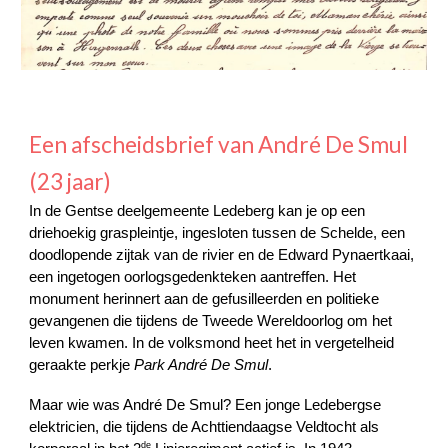
Een afscheidsbrief van André De Smul
(23 jaar)
In de Gentse deelgemeente Ledeberg kan je op een
driehoekig graspleintje, ingesloten tussen de Schelde, een
doodlopende zijtak van de rivier en de Edward Pynaertkaai,
een ingetogen oorlogsgedenkteken aantreffen. Het
monument herinnert aan de gefusilleerden en politieke
gevangenen die tijdens de Tweede Wereldoorlog om het
leven kwamen. In de volksmond heet het in vergetelheid
geraakte perkje
Park André De Smul
.
Maar wie was André De Smul? Een jonge Ledebergse
elektricien, die tijdens de Achttiendaagse Veldtocht als
de