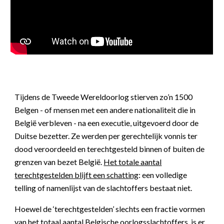
Tijdens de Tweede Wereldoorlog stierven zo’n 1500
Belgen - of mensen met een andere nationaliteit die in
België verbleven - na een executie, uitgevoerd door de
Duitse bezetter. Ze werden per gerechtelijk vonnis ter
dood veroordeeld en terechtgesteld binnen of buiten de
grenzen van bezet België.
Het totale aantal
terechtgestelden blijft een schatting
: een volledige
telling of namenlijst van de slachtoffers bestaat niet.
Hoewel de ‘terechtgestelden’ slechts een fractie vormen
van het totaal aantal Belgische oorlogsslachtoffers, is er