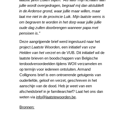
jullie wordt overgedragen, begraaf mij dan alstublieft
in de Ardense grond, waar jullie maar willen, maar
laat me niet in de provincie Luik. Mijn laatste wens is
om begraven te worden in het dorp waar jullie jullie
oude dag zullen doorbrengen wanneer papa met
pensioen is.”
Deze aangrijpende brief werd ingestuurd naar het
project
Laatste Woorden
, een initiatief van
vzw
Helden van het verzet
en de VUB. Dit initiatief wil de
laatste brieven en boodschappen van Belgische
terdoodveroordeelden tijdens WOII verzamelen en
op termijn voor iedereen ontsluiten. Armand
Collignons brief is een ontroerende getuigenis van
ouderliefde, geloof en verzet, geschreven in het
aanschijn van de dood. Heb je weet van een
afscheidsbrief in je familiearchief? Laat het ons dan
weten via
info@laatstewoorden.be
.
Bronnen: