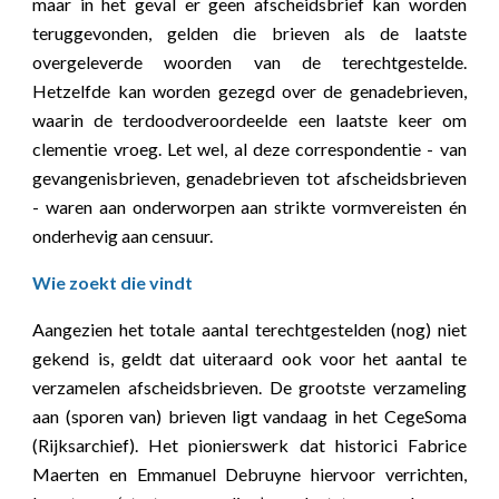
maar in het geval er geen afscheidsbrief kan worden
teruggevonden, gelden die brieven als de laatste
overgeleverde woorden van de terechtgestelde.
Hetzelfde kan worden gezegd over de genadebrieven,
waarin de terdoodveroordeelde een laatste keer om
clementie vroeg. Let wel, al deze correspondentie - van
gevangenisbrieven, genadebrieven tot afscheidsbrieven
- waren aan onderworpen aan strikte vormvereisten én
onderhevig aan censuur.
Wie zoekt die vindt
Aangezien het totale aantal terechtgestelden (nog) niet
gekend is, geldt dat uiteraard ook voor het aantal te
verzamelen afscheidsbrieven. De grootste verzameling
aan (sporen van) brieven ligt vandaag in het CegeSoma
(Rijksarchief). Het pionierswerk dat historici Fabrice
Maerten en Emmanuel Debruyne hiervoor verrichten,