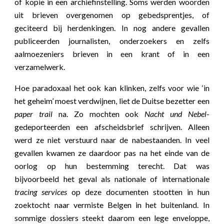
of kopie in een archiefinstelling. Soms werden woorden
uit brieven overgenomen op gebedsprentjes, of
geciteerd bij herdenkingen. In nog andere gevallen
publiceerden journalisten, onderzoekers en zelfs
aalmoezeniers brieven in een krant of in een
verzamelwerk.
Hoe paradoxaal het ook kan klinken, zelfs voor wie ‘in
het geheim’ moest verdwijnen, liet de Duitse bezetter een
paper trail
na. Zo mochten ook
Nacht und Nebel
-
gedeporteerden een afscheidsbrief schrijven. Alleen
werd ze niet verstuurd naar de nabestaanden. In veel
gevallen kwamen ze daardoor pas na het einde van de
oorlog op hun bestemming terecht. Dat was
bijvoorbeeld het geval als nationale of internationale
tracing services
op deze documenten stootten in hun
zoektocht naar vermiste Belgen in het buitenland. In
sommige dossiers steekt daarom een lege enveloppe,