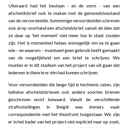
Uiteraard had het bestaan - en de vorm - van een
afscheidsbrief ook te maken met de gemoedstoestand
van de veroordeelde. Sommmige veroordeelden schreven
ook al op voorhand een afscheidsbrief, vanuit de idee dat
ze daar op ‘het moment’ niet meer toe in staat zouden
zijn. Het is momenteel helaas onmogelijk om na te gaan
wie – en waarom – eventueel geen gebruik heeft gemaakt
van de mogelijkheid om een brief te schrijven. We
moeten er in dit stadium van het project van uit gaan dat
iedereen in theorie er één had
kunnen
schrijven.
Voor veroordeelden die lange tijd in hechtenis zaten, zijn
behalve afscheidsbrieven ook andere soorten brieven
geschreven en/of bewaard. Vanuit de verschillende
strafinstellingen in België was immers vaak
correspondentie met het thuisfront toegestaan. We zijn
er in het kader van het project niet expliciet naar op zoek,