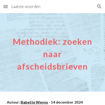
Laatste woorden
Skip to main content
Skip to navigation
Methodiek: zoeken
naar
afscheidsbrieven
Auteur:
Babette Weyns
- 14 december 2024