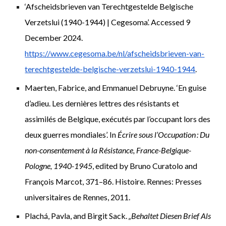
‘Afscheidsbrieven van Terechtgestelde Belgische
Verzetslui (1940-1944) | Cegesoma’. Accessed 9
December 2024.
https://www.cegesoma.be/nl/afscheidsbrieven-van-
terechtgestelde-belgische-verzetslui-1940-1944
.
Maerten, Fabrice, and Emmanuel Debruyne. ‘En guise
d’adieu. Les dernières lettres des résistants et
assimilés de Belgique, exécutés par l’occupant lors des
deux guerres mondiales’. In
Écrire sous l’Occupation : Du
non-consentement à la Résistance, France-Belgique-
Pologne, 1940-1945
, edited by Bruno Curatolo and
François Marcot, 371–86. Histoire. Rennes: Presses
universitaires de Rennes, 2011.
Plachá, Pavla, and Birgit Sack.
„Behaltet Diesen Brief Als