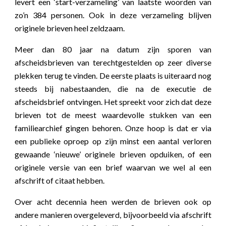
levert een ‘start-verzameling’ van laatste woorden van
zo’n 384 personen. Ook in deze verzameling blijven
originele brieven heel zeldzaam.
Meer dan 80 jaar na datum zijn sporen van
afscheidsbrieven van terechtgestelden op zeer diverse
plekken terug te vinden. De eerste plaats is uiteraard nog
steeds bij nabestaanden, die na de executie de
afscheidsbrief ontvingen. Het spreekt voor zich dat deze
brieven tot de meest waardevolle stukken van een
familiearchief gingen behoren. Onze hoop is dat er via
een publieke oproep op zijn minst een aantal verloren
gewaande ‘nieuwe’ originele brieven opduiken, of een
originele versie van een brief waarvan we wel al een
afschrift of citaat hebben.
Over acht decennia heen werden de brieven ook op
andere manieren overgeleverd, bijvoorbeeld via afschrift