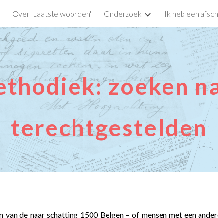
Over 'Laatste woorden'
Onderzoek
Ik heb een afsch
ip to main content
Skip to navigat
thodiek: zoeken n
terechtgestelden
 van de naar schatting 1500 Belgen – of mensen met een andere n