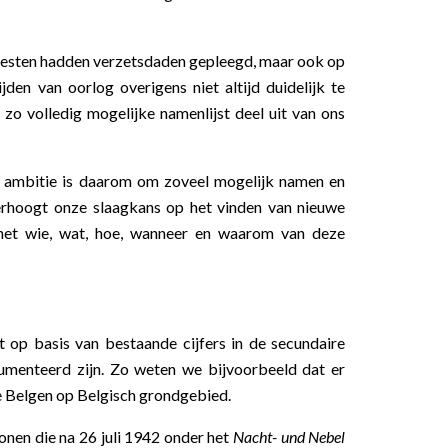
esten hadden verzetsdaden gepleegd, maar ook op
jden van oorlog overigens niet altijd duidelijk te
o volledig mogelijke namenlijst deel uit van ons
 ambitie is daarom om zoveel mogelijk namen en
erhoogt onze slaagkans op het vinden van nieuwe
het wie, wat, hoe, wanneer en waarom van deze
t op basis van bestaande cijfers in de secundaire
cumenteerd zijn. Zo weten we bijvoorbeeld dat er
de Belgen op Belgisch grondgebied.
sonen die na 26 juli 1942 onder het
Nacht- und Nebel