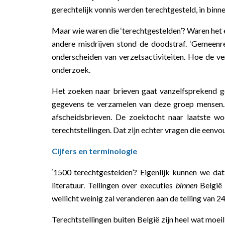
gerechtelijk vonnis werden terechtgesteld, in binne
Maar wie waren die ‘terechtgestelden’? Waren het
andere misdrijven stond de doodstraf. ‘Gemeenrech
onderscheiden van verzetsactiviteiten. Hoe de v
onderzoek.
Het zoeken naar brieven gaat vanzelfsprekend g
gegevens te verzamelen van deze groep mensen. 
afscheidsbrieven. De zoektocht naar laatste 
terechtstellingen. Dat zijn echter vragen die eenvo
Cijfers en terminologie
‘1500 terechtgestelden’? Eigenlijk kunnen we dat
literatuur. Tellingen over executies
binnen
België 
wellicht weinig zal veranderen aan de telling van 
Terechtstellingen buiten België zijn heel wat moeil