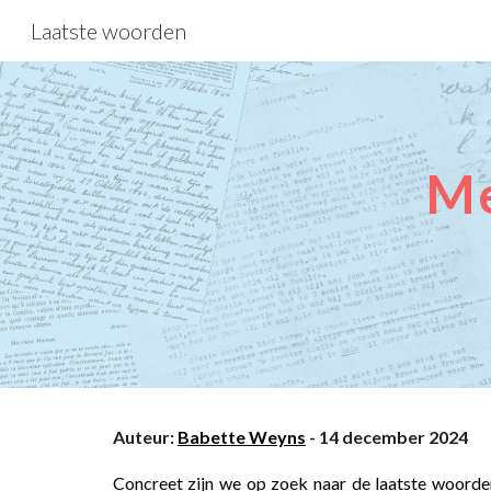
Laatste woorden
Sk
Me
Auteur:
Babette Weyns
- 14 december
2024
Concreet zijn we op zoek naar de laatste woorden