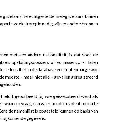
gijzelaars, terechtgestelde niet-gijzelaars binnen
n aparte zoekstrategie nodig, zijn er andere bronnen
nen met een andere nationaliteit, is dat voor de
tsen, opsluitingsdossiers of vonnissen, … - laten
de reden zit er in de database een foutenmarge wat
e meeste – maar niet alle – gevallen geregistreerd
angehouden.
hield bijvoorbeeld bij wie geëxecuteerd werd als
 hoe - waarom vraag dan weer minder evident om na te
Eens de namenlijst is opgesteld kunnen op basis van
or bijkomende gegevens.